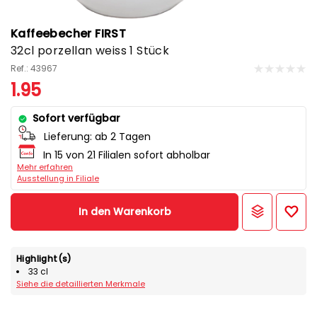
Kaffeebecher FIRST
32cl porzellan weiss 1 Stück
Ref.: 43967
1.95
Sofort verfügbar
Lieferung:
ab 2 Tagen
In 15 von 21 Filialen sofort abholbar
Mehr erfahren
Ausstellung in Filiale
In den Warenkorb
Highlight(s)
33 cl
Siehe die detaillierten Merkmale