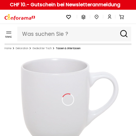
CHF 10.- Gutschein bei Newsletteranmeldung
Menü
Home
Dekoration
Gedeckter Tisch
Tassen & Untertassen