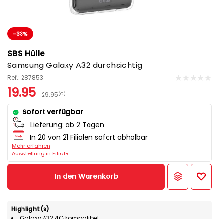
-33%
SBS Hülle
Samsung Galaxy A32 durchsichtig
Ref.: 287853
19.95
29.95
(C)
Sofort verfügbar
Lieferung:
ab 2 Tagen
In 20 von 21 Filialen sofort abholbar
Mehr erfahren
Ausstellung in Filiale
In den Warenkorb
Highlight(s)
Galaxy A32 4G kompatibel