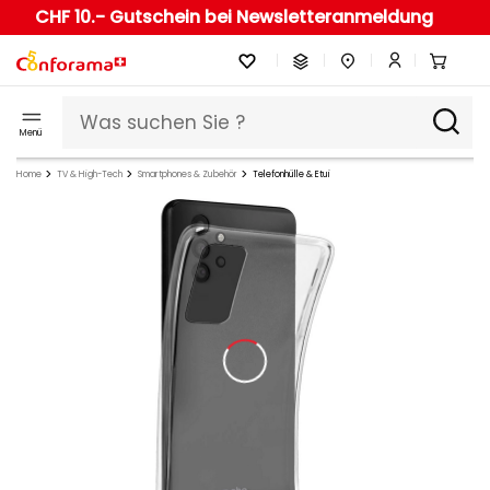
CHF 10.- Gutschein bei Newsletteranmeldung
Menü
Home
TV & High-Tech
Smartphones & Zubehör
Telefonhülle & Etui