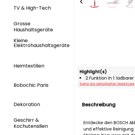
TV & High-Tech
Grosse
Haushaltsgeräte
Kleine
Elektrohaushaltsgeräte
Heimtextilien
Highlight(s)
2 Funktion in 1: ladba
Siehe die detaillierten Merkmale
Bobochic Paris
Dekoration
Beschreibung
Geschirr &
Entdecke den BOSCH Akku
Kochutensilien
und effektive Reinigung.