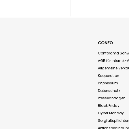
CONFO
Conforama Schw
AGB für Internet-
Allgemeine Verk
Kooperation
Impressum
Datenschutz
Presseanfragen
Black Friday
Cyber Monday
Sorgfaltspflichte
Aktionsbedingun