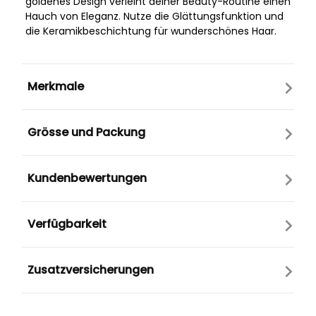
goldenes Design verleiht deiner Beauty-Routine einen
Hauch von Eleganz. Nutze die Glättungsfunktion und
die Keramikbeschichtung für wunderschönes Haar.
Merkmale
Grösse und Packung
Kundenbewertungen
Verfügbarkeit
Zusatzversicherungen