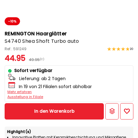
-10%
REMINGTON Haarglätter
S4740 Shea Shoft Turbo auto
Ref.: 591249
20
44.95
49.95
(C)
Sofort verfügbar
Lieferung:
ab 2 Tagen
In 19 von 21 Filialen sofort abholbar
Mehr erfahren
Ausstellung in Filiale
In den Warenkorb
Highlight(s)
Innovative Platten mit Keramikbeschichtung und Mikropflege