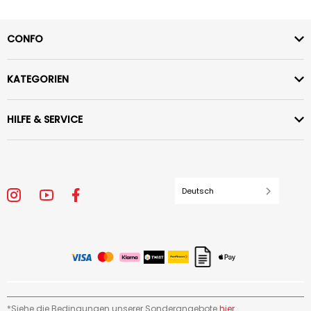
CONFO
KATEGORIEN
HILFE & SERVICE
Deutsch
*Siehe die Bedingungen unserer Sonderangebote
hier
.