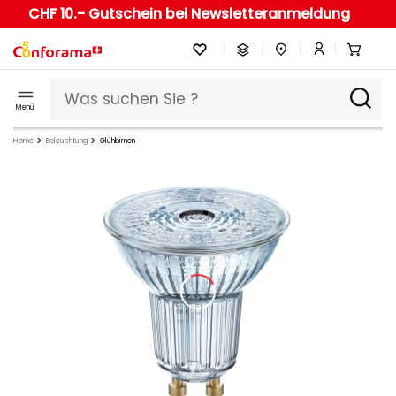
CHF 10.- Gutschein bei Newsletteranmeldung
Menü
Home
Beleuchtung
Glühbirnen