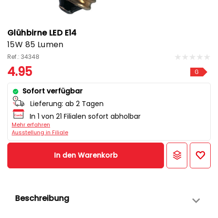
Glühbirne LED E14
15W 85 Lumen
Ref.: 34348
4.95
G
Sofort verfügbar
Lieferung:
ab 2 Tagen
In 1 von 21 Filialen sofort abholbar
Mehr erfahren
Ausstellung in Filiale
In den Warenkorb
Beschreibung