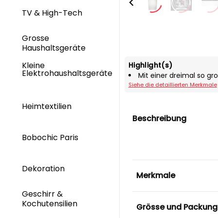
TV & High-Tech
Grosse
Haushaltsgeräte
Kleine
Highlight(s)
Elektrohaushaltsgeräte
Mit einer dreimal so g
Siehe die detaillierten Merkmale
Heimtextilien
Beschreibung
Bobochic Paris
Dekoration
Merkmale
Geschirr &
Kochutensilien
Grösse und Packung