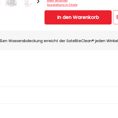
Mehr erfahren
Ausstellung in Filiale
In den Warenkorb
roßen Wasserabdeckung erreicht der SatelliteClean® jeden Winkel