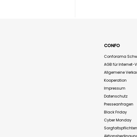
CONFO
Conforama Schw
AGB für Internet-
Allgemeine Verk
Kooperation
Impressum
Datenschutz
Presseanfragen
Black Friday
Cyber Monday
Sorgfaltspflichte
Aktionsbedingun