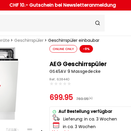
CHF 10.- Gutschein bei Newsletteranmeldung
eräte
Geschirrspüler
Geschirrspüler einbaubar
ONLINE ONLY
-9%
AEG Geschirrspüler
GS45AV 9 Massgedecke
Ref.: 638440
699.95
769.95
(A)
Auf Bestellung verfügbar
Lieferung:
in ca. 3 Wochen
in ca. 3 Wochen