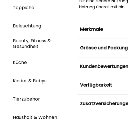
für eine sichere Nutzung
Heizung überall mit hin.
Teppiche
Beleuchtung
Merkmale
Beauty, Fitness &
Gesundheit
Grösse und Packung
Küche
Kundenbewertunge
Kinder & Babys
Verfügbarkeit
Tierzubehör
Zusatzversicherung
Haushalt & Wohnen