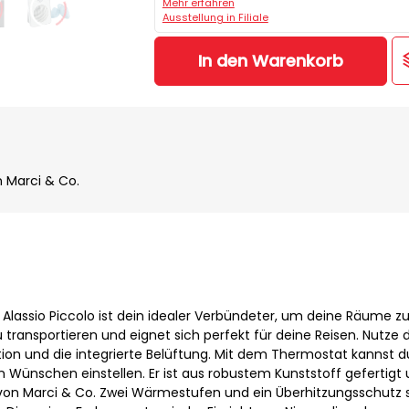
Mehr erfahren
Ausstellung in Filiale
In den Warenkorb
n Marci & Co.
 Alassio Piccolo ist dein idealer Verbündeter, um deine Räume z
u transportieren und eignet sich perfekt für deine Reisen. Nutze 
ion und die integrierte Belüftung. Mit dem Thermostat kannst d
Wünschen einstellen. Er ist aus robustem Kunststoff gefertigt 
n von Marci & Co. Zwei Wärmestufen und ein Überhitzungsschutz