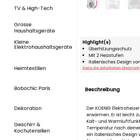
TV & High-Tech
Grosse
Haushaltsgeräte
Kleine
Highlight(s)
Elektrohaushaltsgeräte
Überhitzungsschutz
Mit 2 Heizstufen
Italienisches Design vo
Heimtextilien
Siehe die detaillierten Merkmale
Bobochic Paris
Beschreibung
Dekoration
Der KOENIG Elektroheizer
erwärmen. Er ist leicht z
Kalt- und Warmluftfunkt
Geschirr &
Temperatur nach deinen 
Kochutensilien
ein italienisches Desig