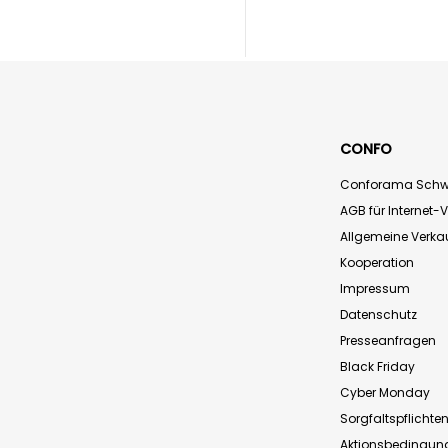
CONFO
Conforama Schw
AGB für Internet-
Allgemeine Verk
Kooperation
Impressum
Datenschutz
Presseanfragen
Black Friday
Cyber Monday
Sorgfaltspflichte
Aktionsbedingun