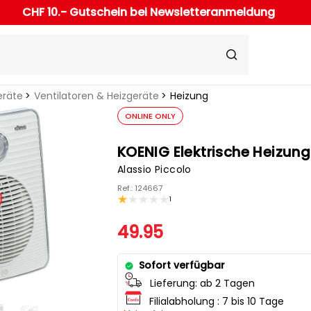
CHF 10.- Gutschein bei Newsletteranmeldung
eräte
Ventilatoren & Heizgeräte
Heizung
ONLINE ONLY
KOENIG Elektrische Heizung
Alassio Piccolo
Ref.: 124667
1
49.95
Sofort verfügbar
Lieferung:
ab 2 Tagen
Filialabholung :
7 bis 10 Tage