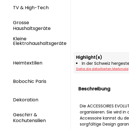
TV & High-Tech
Grosse
Haushaltsgeräte
Kleine
Elektrohaushaltsgeräte
Highlight(s)
Heimtextilien
In der Schweiz hergeste
Siehe die detaillierten Merkmale
Bobochic Paris
Beschreibung
Dekoration
Die ACCESSOIRES EVOLUTI
organisieren. Sie wird i
Geschirr &
Accessoire kannst du de
Kochutensilien
sorgfältige Design garan