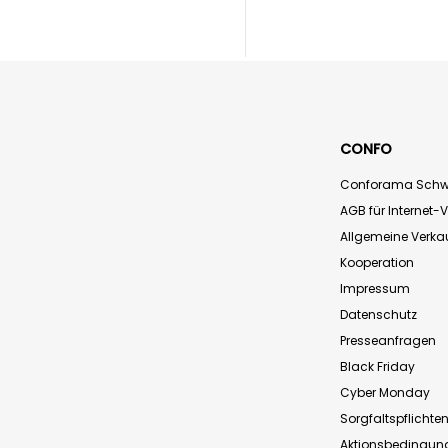
CONFO
Conforama Schw
AGB für Internet-
Allgemeine Verk
Kooperation
Impressum
Datenschutz
Presseanfragen
Black Friday
Cyber Monday
Sorgfaltspflichte
Aktionsbedingun