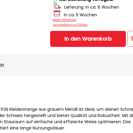
Lieferung:
in ca. 6 Wochen
in ca. 5 Wochen
Mehr erfahren
Ausstellung in Filiale
In den Warenkorb
llt
ON Kleiderstange aus grauem Metall ist ideal, um deinen Schra
n der Schweiz hergestellt und bietet Qualität und Robustheit. Mit 
n Stauraum auf einfache und effiziente Weise optimieren. Das
tiert eine lange Nutzungsdauer.