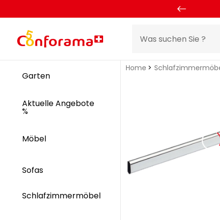
Home
Schlafzimmermöb
Garten
Aktuelle Angebote
%
Möbel
Sofas
Schlafzimmermöbel