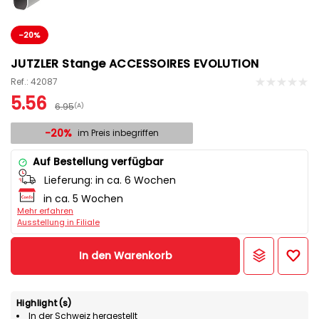
-20%
JUTZLER Stange ACCESSOIRES EVOLUTION
Ref.: 42087
5.56
6.95
(A)
-20%
im Preis inbegriffen
Auf Bestellung verfügbar
Lieferung:
in ca. 6 Wochen
in ca. 5 Wochen
Mehr erfahren
Ausstellung in Filiale
In den Warenkorb
Highlight(s)
In der Schweiz hergestellt