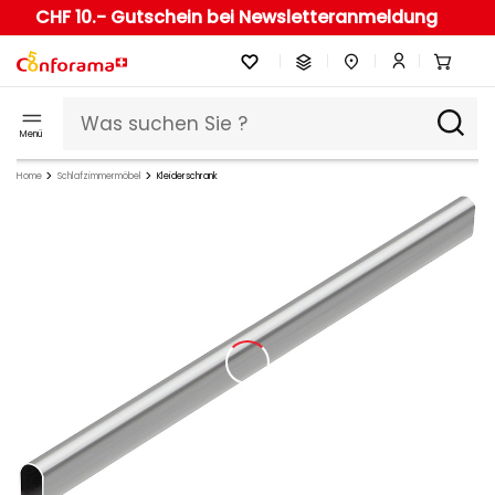
CHF 10.- Gutschein bei Newsletteranmeldung
Menü
Home
Schlafzimmermöbel
Kleiderschrank