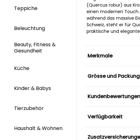
(Quercus robur) aus Kroat
Teppiche
einen modernen Touch. D
während das massive Eich
Schweiz, steht er für Q
Beleuchtung
praktische und elegante
Beauty, Fitness &
Gesundheit
Merkmale
Küche
Grösse und Packung
Kinder & Babys
Kundenbewertunge
Tierzubehör
Verfügbarkeit
Haushalt & Wohnen
Zusatzversicherung