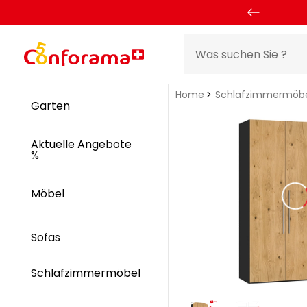
Home
Schlafzimmermöb
Garten
Aktuelle Angebote
%
Möbel
Sofas
Schlafzimmermöbel