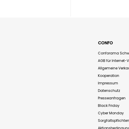
CONFO
Conforama Schw
AGB für Internet-
Allgemeine Verk
Kooperation
Impressum
Datenschutz
Presseanfragen
Black Friday
Cyber Monday
Sorgfaltspflichte
Aktionsbedingun