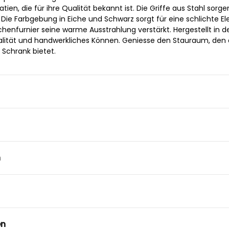
ien, die für ihre Qualität bekannt ist. Die Griffe aus Stahl sorge
ie Farbgebung in Eiche und Schwarz sorgt für eine schlichte El
enfurnier seine warme Ausstrahlung verstärkt. Hergestellt in d
ualität und handwerkliches Können. Geniesse den Stauraum, den 
 Schrank bietet.
n
en