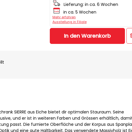
Lieferung:
in ca. 6 Wochen
in ca. 5 Wochen
Mehr erfahren
Ausstellung in Filiale
In den Warenkorb
llt
hrank SIERRE aus Eiche bietet dir optimalen Stauraum. Seine
usive, und er ist in weiteren Farben und Grössen erhältlich, dami
htung passt. Die furnierte Oberfläche und der Korpus aus Spanpla
ptik und eine gute Haltbarkeit. Das verwendete Massivholz ist E