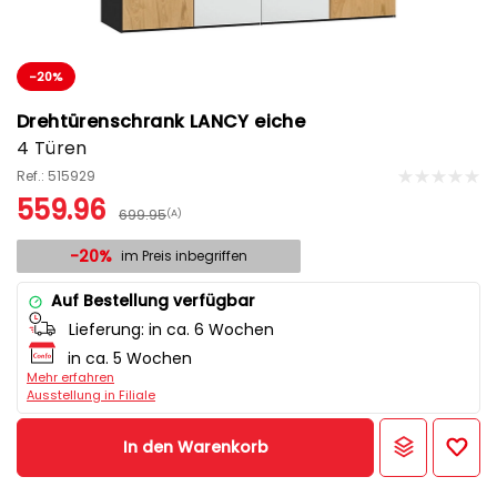
-20%
Drehtürenschrank LANCY eiche
4 Türen
Ref.: 515929
559.96
699.95
(A)
-20%
im Preis inbegriffen
Auf Bestellung verfügbar
Lieferung:
in ca. 6 Wochen
in ca. 5 Wochen
Mehr erfahren
Ausstellung in Filiale
In den Warenkorb