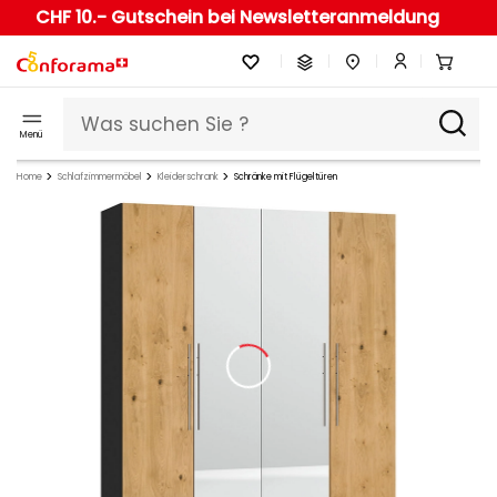
CHF 10.- Gutschein bei Newsletteranmeldung
Menü
Home
Schlafzimmermöbel
Kleiderschrank
Schränke mit Flügeltüren