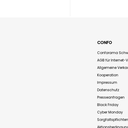
CONFO
Conforama Schw
AGB für Internet-
Allgemeine Verk
Kooperation
Impressum
Datenschutz
Presseanfragen
Black Friday
Cyber Monday
Sorgfaltspflichte
Aktionsbedingun