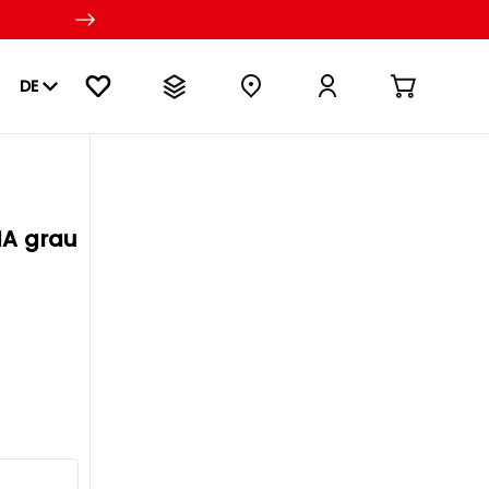
DE
IA grau