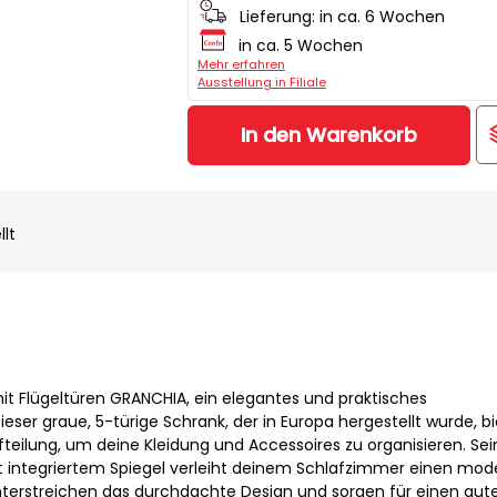
Lieferung:
in ca. 6 Wochen
in ca. 5 Wochen
Mehr erfahren
Ausstellung in Filiale
In den Warenkorb
llt
t Flügeltüren GRANCHIA, ein elegantes und praktisches
er graue, 5-türige Schrank, der in Europa hergestellt wurde, bi
teilung, um deine Kleidung und Accessoires zu organisieren. Sei
t integriertem Spiegel verleiht deinem Schlafzimmer einen mo
nterstreichen das durchdachte Design und sorgen für einen guten