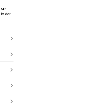
 Mit
 in der