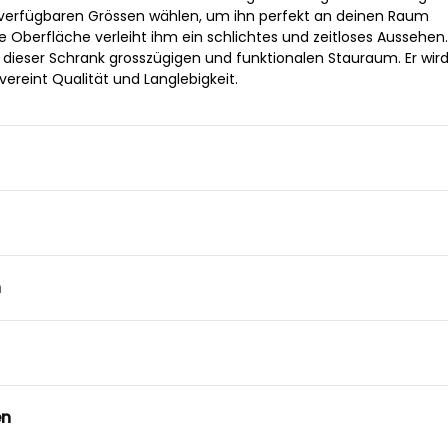
 verfügbaren Grössen wählen, um ihn perfekt an deinen Raum
 Oberfläche verleiht ihm ein schlichtes und zeitloses Aussehen.
r dieser Schrank grosszügigen und funktionalen Stauraum. Er wird
vereint Qualität und Langlebigkeit.
n
en