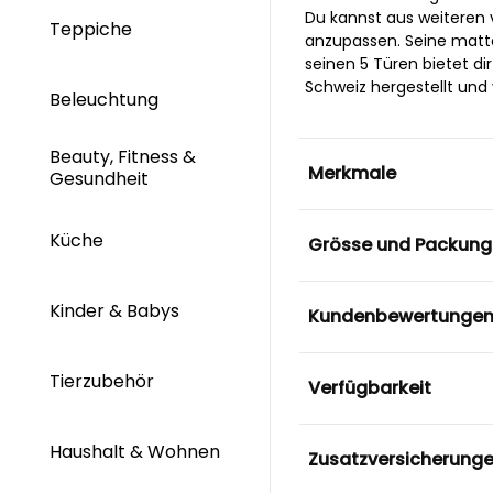
Du kannst aus weiteren
Teppiche
anzupassen. Seine matte
seinen 5 Türen bietet di
Schweiz hergestellt und 
Beleuchtung
Beauty, Fitness &
Merkmale
Gesundheit
Küche
Grösse und Packung
Kinder & Babys
Kundenbewertunge
Tierzubehör
Verfügbarkeit
Haushalt & Wohnen
Zusatzversicherung