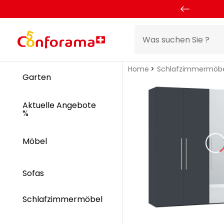
Home
Schlafzimmermöb
Garten
Aktuelle Angebote
%
Möbel
Sofas
Schlafzimmermöbel