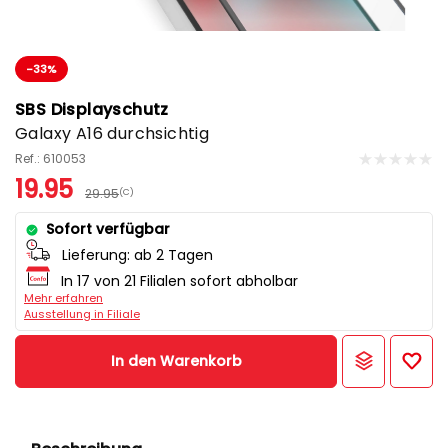
-33%
SBS Displayschutz
Galaxy A16 durchsichtig
Ref.: 610053
19.95
29.95
(C)
Sofort verfügbar
Lieferung:
ab 2 Tagen
In 17 von 21 Filialen sofort abholbar
Mehr erfahren
Ausstellung in Filiale
In den Warenkorb