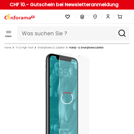
CHF 10.- Gutschein bei Newsletteranmeldung
Menü
Home
TV & High-Tech
Smartphones & Zubehör
Handy- & Smartphonezubehör