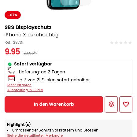
-67%
SBS Displayschutz
iPhone X durchsichtig
Ref.: 287311
9.95
29.95
(C)
Sofort verfügbar
Lieferung:
ab 2 Tagen
In 7 von 21 Filialen sofort abholbar
Mehr erfahren
Ausstellung in Filiale
In den Warenkorb
Highlight(s)
Umfassender Schutz vor Kratzern und Stössen
Siehe die detaillierten Merkmale