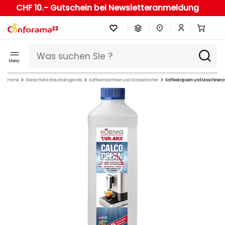
CHF 10.- Gutschein bei Newsletteranmeldung
Menü
Home
Kleine Elektrohaushaltsgeräte
Kaffeemaschinen und Wasserkocher
Kaffeekapseln und Maschinen