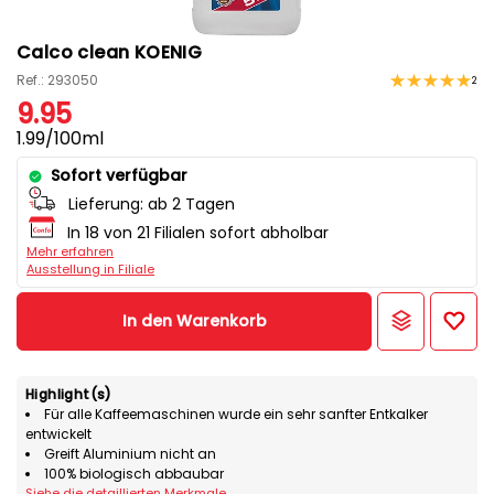
Calco clean KOENIG
Ref.: 293050
2
9.95
1.99/100ml
Sofort verfügbar
Lieferung:
ab 2 Tagen
In 18 von 21 Filialen sofort abholbar
Mehr erfahren
Ausstellung in Filiale
In den Warenkorb
Highlight(s)
Für alle Kaffeemaschinen wurde ein sehr sanfter Entkalker
entwickelt
Greift Aluminium nicht an
100% biologisch abbaubar
Siehe die detaillierten Merkmale