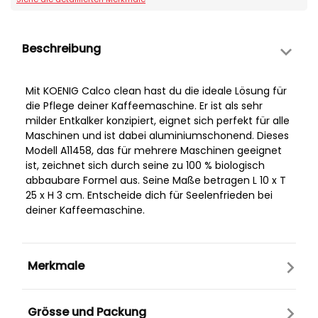
Beschreibung
Mit KOENIG Calco clean hast du die ideale Lösung für
die Pflege deiner Kaffeemaschine. Er ist als sehr
milder Entkalker konzipiert, eignet sich perfekt für alle
Maschinen und ist dabei aluminiumschonend. Dieses
Modell A11458, das für mehrere Maschinen geeignet
ist, zeichnet sich durch seine zu 100 % biologisch
abbaubare Formel aus. Seine Maße betragen L 10 x T
25 x H 3 cm. Entscheide dich für Seelenfrieden bei
deiner Kaffeemaschine.
Merkmale
Grösse und Packung