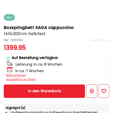
NEU
Boxspringbett SAGA cappuccino
140x200cm halbfest
Ref.: 639094
1399.95
Auf Bestellung verfügbar
Lieferung:
in ca. 8 Wochen
in ca. 7 Wochen
Mehr erfahren
Ausstellung in Filiale
In den Warenkorb
Highlight(s)
1 Aufbewahrungskiste zur Aufbewahrung Ihrer Bettdecken,