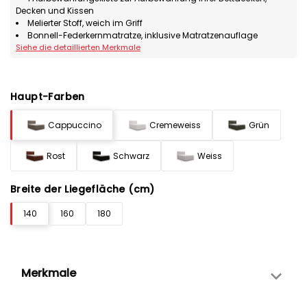
Decken und Kissen
Melierter Stoff, weich im Griff
Bonnell-Federkernmatratze, inklusive Matratzenauflage
Siehe die detaillierten Merkmale
Haupt-Farben
Cappuccino
Cremeweiss
Grün
Rost
Schwarz
Weiss
Breite der Liegefläche (cm)
140
160
180
Merkmale