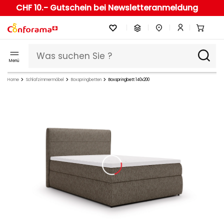
CHF 10.- Gutschein bei Newsletteranmeldung
Menü
Home
Schlafzimmermöbel
Boxspringbetten
Boxspringbett 140x200