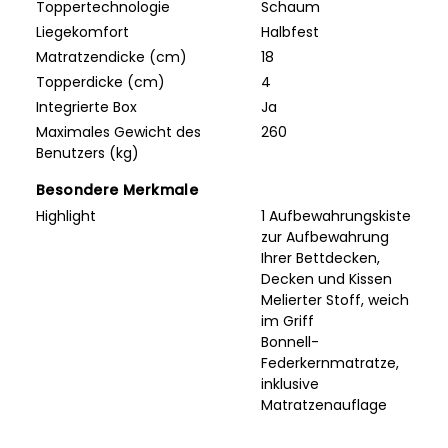
Toppertechnologie
Schaum
Liegekomfort
Halbfest
Matratzendicke (cm)
18
Topperdicke (cm)
4
Integrierte Box
Ja
Maximales Gewicht des
260
Benutzers (kg)
Besondere Merkmale
Highlight
1 Aufbewahrungskiste
zur Aufbewahrung
Ihrer Bettdecken,
Decken und Kissen
Melierter Stoff, weich
im Griff
Bonnell-
Federkernmatratze,
inklusive
Matratzenauflage