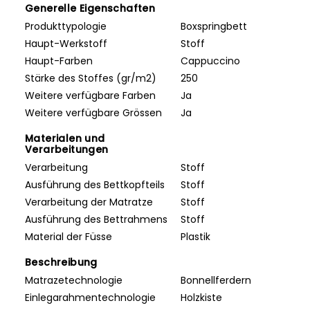
Generelle Eigenschaften
Produkttypologie
Boxspringbett
Haupt-Werkstoff
Stoff
Haupt-Farben
Cappuccino
Stärke des Stoffes (gr/m2)
250
Weitere verfügbare Farben
Ja
Weitere verfügbare Grössen
Ja
Materialen und
Verarbeitungen
Verarbeitung
Stoff
Ausführung des Bettkopfteils
Stoff
Verarbeitung der Matratze
Stoff
Ausführung des Bettrahmens
Stoff
Material der Füsse
Plastik
Beschreibung
Matrazetechnologie
Bonnellferdern
Einlegarahmentechnologie
Holzkiste