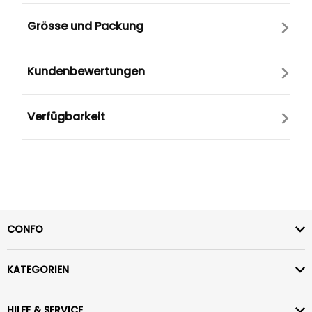
Grösse und Packung
Kundenbewertungen
Verfügbarkeit
CONFO
KATEGORIEN
HILFE & SERVICE