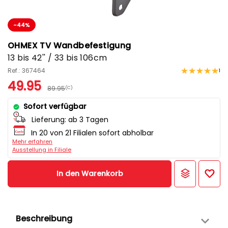
-44%
OHMEX TV Wandbefestigung
13 bis 42'' / 33 bis 106cm
Ref.: 367464
1
49.95
89.95
(C)
Sofort verfügbar
Lieferung:
ab 3 Tagen
In 20 von 21 Filialen sofort abholbar
Mehr erfahren
Ausstellung in Filiale
In den Warenkorb
Beschreibung