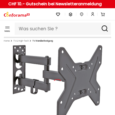
CHF 10.- Gutschein bei Newsletteranmeldung
Menü
Home
TV & High-Tech
TV Wandbefestigung