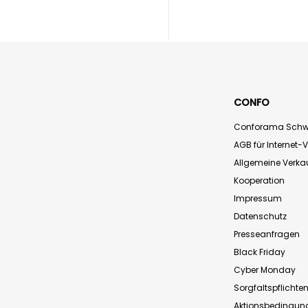
CONFO
Conforama Schw
AGB für Internet-
Allgemeine Verk
Kooperation
Impressum
Datenschutz
Presseanfragen
Black Friday
Cyber Monday
Sorgfaltspflichte
Aktionsbedingun