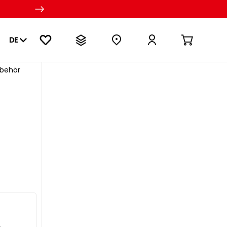
DE
ubehör