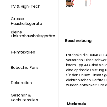
TV & High-Tech
Grosse
Haushaltsgeräte
Kleine
Elektrohaushaltsgeräte
Beschreibung
Heimtextilien
Entdecke die DURACELL AA
versorgen. Diese schwarz
ihrem Typ AAA sind sie i
Bobochic Paris
eine optimale Leistung u
für den Unisex-Einsatz g
elektronischen Geräte un
Dekoration
wurden entwickelt, um d
Geschirr &
Kochutensilien
Merkmale