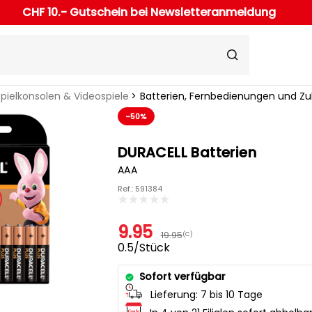
CHF 10.- Gutschein bei Newsletteranmeldung
pielkonsolen & Videospiele
Batterien, Fernbedienungen und Z
-50%
DURACELL Batterien
AAA
Ref.: 591384
9.95
19.95
(C)
0.5/Stück
Sofort verfügbar
Lieferung:
7 bis 10 Tage