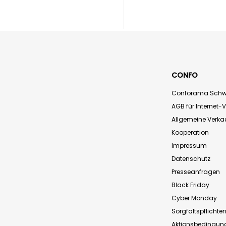
CONFO
Conforama Schw
AGB für Internet-
Allgemeine Verk
Kooperation
Impressum
Datenschutz
Presseanfragen
Black Friday
Cyber Monday
Sorgfaltspflichte
Aktionsbedingun