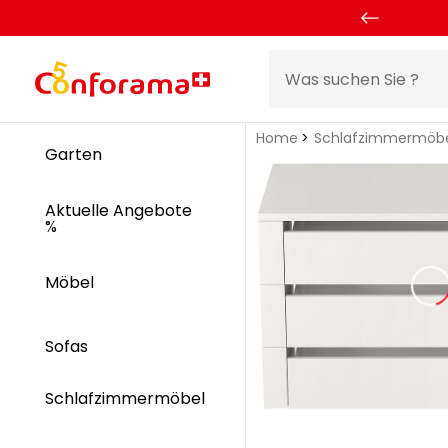
Home
Schlafzimmermöb
Garten
Aktuelle Angebote
%
Möbel
Sofas
Schlafzimmermöbel