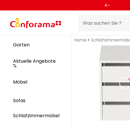
Home
Schlafzimmermöb
Garten
Aktuelle Angebote
%
Möbel
Sofas
Schlafzimmermöbel