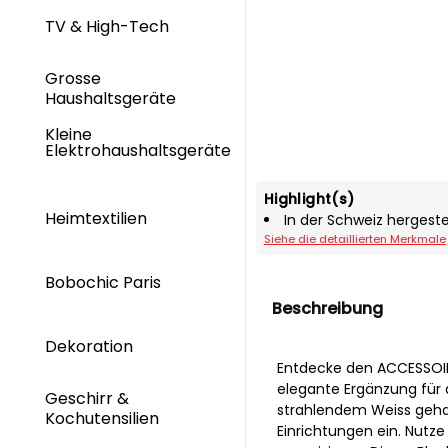
TV & High-Tech
Grosse
Haushaltsgeräte
Kleine
Elektrohaushaltsgeräte
Highlight(s)
Heimtextilien
In der Schweiz hergeste
Siehe die detaillierten Merkmale
Bobochic Paris
Beschreibung
Dekoration
Entdecke den ACCESSOIR
elegante Ergänzung für 
Geschirr &
strahlendem Weiss gehal
Kochutensilien
Einrichtungen ein. Nutze