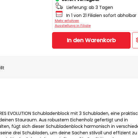
Lieferung:
ab 3 Tagen
In 1 von 21 Filialen sofort abholbar
Mehr erfahren
Ausstellung in Filiale
In den Warenkorb
llt
ES EVOLUTION Schubladenblock mit 3 Schubladen, eine praktis
deinen Stauraum. Aus robustem Eichenholz gefertigt und in
ten, fügt sich dieser Schubladenblock harmonisch in verschie
 seine drei Schubladen, um deine Sachen stilvoll und effizient zu