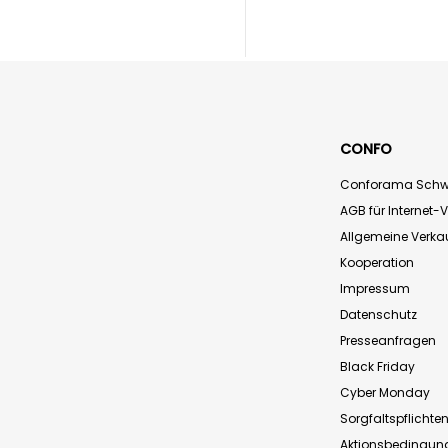
CONFO
Conforama Schw
AGB für Internet-
Allgemeine Verk
Kooperation
Impressum
Datenschutz
Presseanfragen
Black Friday
Cyber Monday
Sorgfaltspflichte
Aktionsbedingun