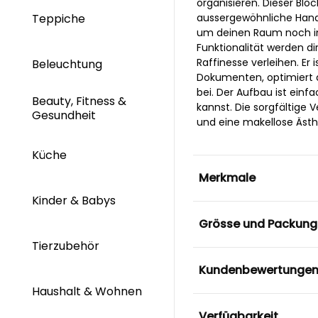
organisieren. Dieser Bloc
Teppiche
aussergewöhnliche Hand
um deinen Raum noch ind
Funktionalität werden di
Raffinesse verleihen. Er
Beleuchtung
Dokumenten, optimiert 
bei. Der Aufbau ist einfa
Beauty, Fitness &
kannst. Die sorgfältige 
Gesundheit
und eine makellose Ästhe
Küche
Merkmale
Kinder & Babys
Grösse und Packung
Tierzubehör
Kundenbewertunge
Haushalt & Wohnen
Verfügbarkeit