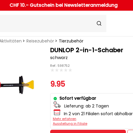
CHF 10.- Gutschein bei Newsletteranmeldung
ktivitäten
Reisezubehör
Tierzubehör
DUNLOP 2-in-1-Schaber
schwarz
Ref.: 598752
9.95
Sofort verfügbar
Lieferung:
ab 2 Tagen
In 2 von 21 Filialen sofort abholbar
Mehr erfahren
Ausstellung in Filiale