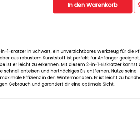
In den Warenkorb
n-1-Kratzer in Schwarz, ein unverzichtbares Werkzeug für die Pf
haber aus robustem Kunststoff ist perfekt für Anfänger geeignet
e ist er leicht zu erkennen. Mit diesem 2-in-1-Eiskratzer kannst 
 schnell enteisen und hartnäckiges Eis entfernen. Nutze seine
 maximale Effizienz in den Wintermonaten. Er ist leicht zu hand
gen Gebrauch und garantiert dir eine optimale Sicht.