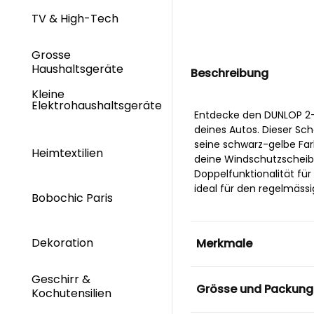
TV & High-Tech
Grosse
Haushaltsgeräte
Beschreibung
Kleine
Elektrohaushaltsgeräte
Entdecke den DUNLOP 2-i
deines Autos. Dieser Sc
seine schwarz-gelbe Farb
Heimtextilien
deine Windschutzscheibe
Doppelfunktionalität für
ideal für den regelmässi
Bobochic Paris
Dekoration
Merkmale
Geschirr &
Grösse und Packung
Kochutensilien