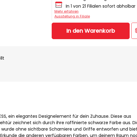
In 1 von 21 Filialen sofort abholbar
Mehr erfahren
Ausstellung in Filiale
In den Warenkorb
llt
SS, ein elegantes Designelement für dein Zuhause. Diese aus
ehtür zeichnet sich durch ihre raffinierte schwarze Farbe aus. Di
r wurde ohne sichtbare Scharniere und Griffe entworfen und bie
k. Erkunde die anderen verfügbaren Farben, um deinem Raum no