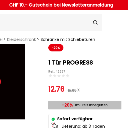
CHF 10.- Gutschein bei Newsletteranmeldung
el
Kleiderschrank
Schränke mit Schiebetüren
-20%
1 Tür PROGRESS
Ref.: 42237
12.76
15.95
(A)
-20%
im Preis inbegriffen
Sofort verfügbar
Lieferung:
ab 3 Tagen