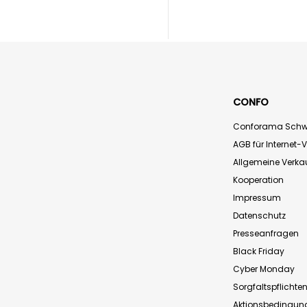
CONFO
Conforama Schw
AGB für Internet-
Allgemeine Verk
Kooperation
Impressum
Datenschutz
Presseanfragen
Black Friday
Cyber Monday
Sorgfaltspflichte
Aktionsbedingun