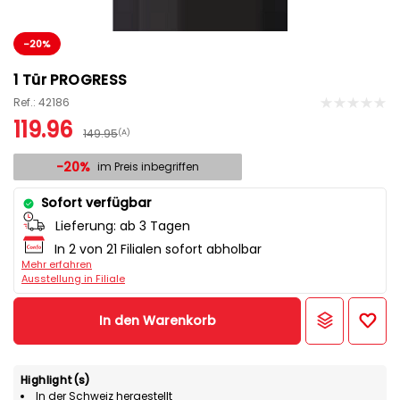
-20%
1 Tür PROGRESS
Ref.: 42186
119.96
149.95
(A)
-20%
im Preis inbegriffen
Sofort verfügbar
Lieferung:
ab 3 Tagen
In 2 von 21 Filialen sofort abholbar
Mehr erfahren
Ausstellung in Filiale
In den Warenkorb
Highlight(s)
In der Schweiz hergestellt