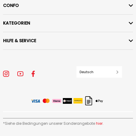
CONFO
KATEGORIEN
HILFE & SERVICE
Deutsch
*Siehe die Bedingungen unserer Sonderangebote
hier
.