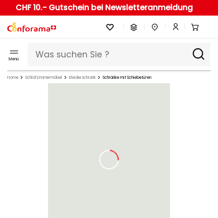
CHF 10.- Gutschein bei Newsletteranmeldung
Menü
Home
Schlafzimmermöbel
Kleiderschrank
Schränke mit Schiebetüren