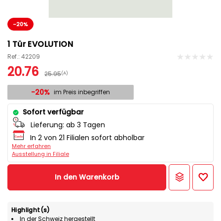
-20%
1 Tür EVOLUTION
Ref.: 42209
20.76
25.95
(A)
-20%
im Preis inbegriffen
Sofort verfügbar
Lieferung:
ab 3 Tagen
In 2 von 21 Filialen sofort abholbar
Mehr erfahren
Ausstellung in Filiale
In den Warenkorb
Highlight(s)
In der Schweiz hergestellt