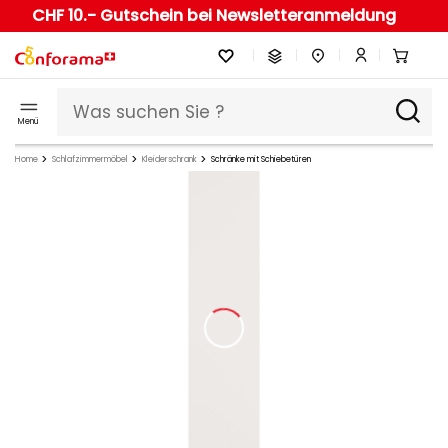
CHF 10.- Gutschein bei Newsletteranmeldung
Menü
Home
Schlafzimmermöbel
Kleiderschrank
Schränke mit Schiebetüren