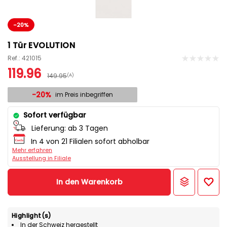
-20%
1 Tür EVOLUTION
Ref.: 421015
119.96
149.95
(A)
-20%
im Preis inbegriffen
Sofort verfügbar
Lieferung:
ab 3 Tagen
In 4 von 21 Filialen sofort abholbar
Mehr erfahren
Ausstellung in Filiale
In den Warenkorb
Highlight(s)
In der Schweiz hergestellt