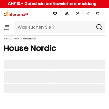
CHF 10.- Gutschein bei Newsletteranmeldung
Menü
Home
Marken
House Nordic
House Nordic