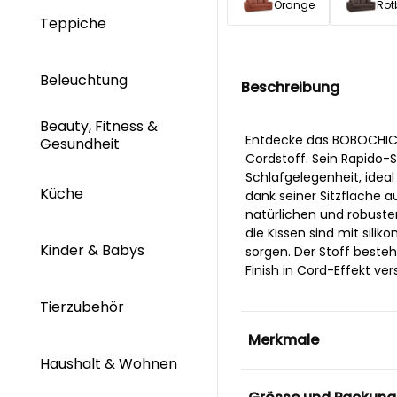
Orange
Rot
Teppiche
Beleuchtung
Beschreibung
Beauty, Fitness &
Entdecke das BOBOCHIC 
Gesundheit
Cordstoff. Sein Rapido-
Schlafgelegenheit, idea
Küche
dank seiner Sitzfläche 
natürlichen und robuste
die Kissen sind mit silik
Kinder & Babys
sorgen. Der Stoff beste
Finish in Cord-Effekt ve
Tierzubehör
Merkmale
Haushalt & Wohnen