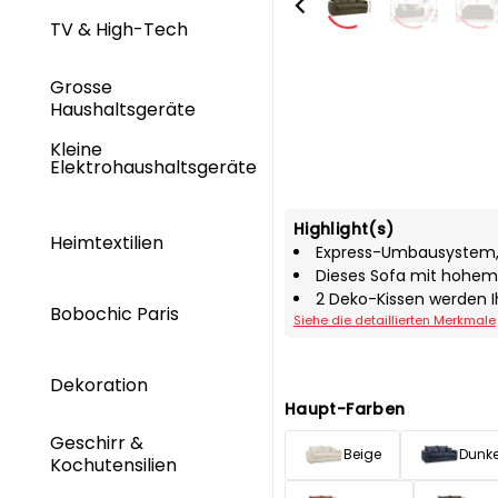
TV & High-Tech
Grosse
Haushaltsgeräte
Kleine
Elektrohaushaltsgeräte
Highlight(s)
Heimtextilien
Express-Umbausystem, p
Dieses Sofa mit hohem 
2 Deko-Kissen werden 
Bobochic Paris
Siehe die detaillierten Merkmale
Dekoration
Haupt-Farben
Geschirr &
Beige
Dunke
Kochutensilien