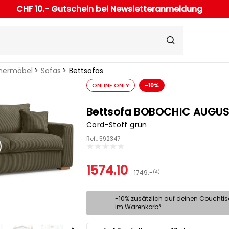
CHF 10.- Gutschein bei Newsletteranmeldung
ermöbel
Sofas
Bettsofas
ONLINE ONLY
-10%
Bettsofa BOBOCHIC AUGUS
Cord-Stoff grün
Ref.: 592347
1574.10
1749.-
(A)
-10% zusätzlich auf deinen Couchti
im Warenkorb³