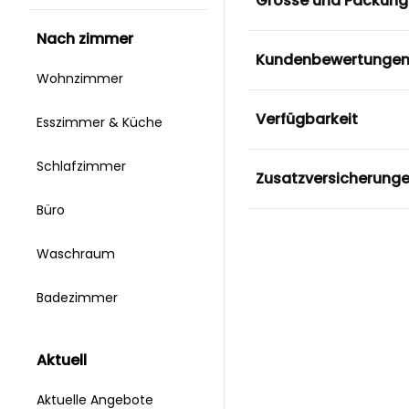
Grösse und Packung
nach zimmer
Kundenbewertunge
Wohnzimmer
Verfügbarkeit
Esszimmer & Küche
Schlafzimmer
Zusatzversicherung
Büro
Waschraum
Badezimmer
aktuell
Aktuelle Angebote