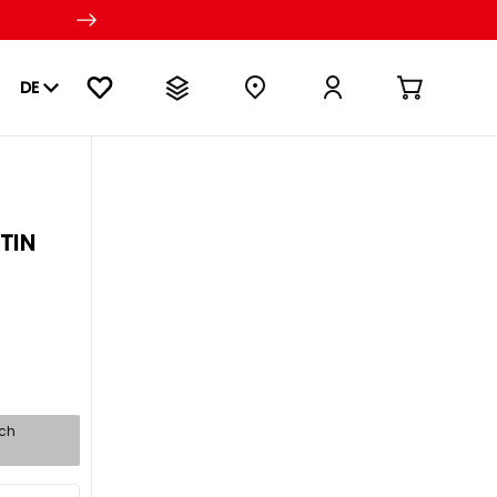
DE
TIN
sch