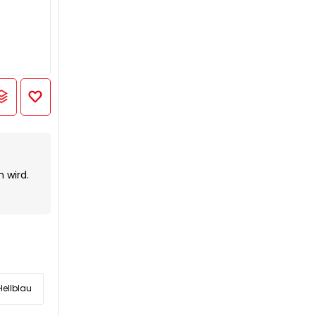
 wird.
Hellblau