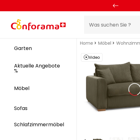
Home
Möbel
Wohnzimm
Garten
Video
Aktuelle Angebote
%
Möbel
Sofas
Schlafzimmermöbel