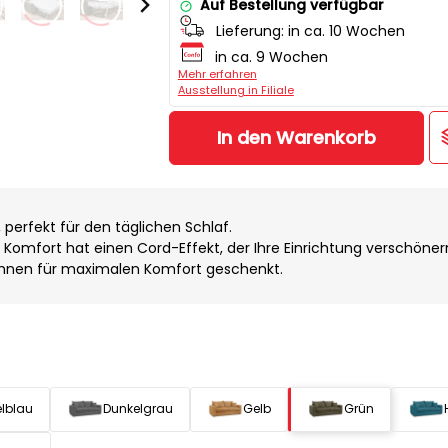
Auf Bestellung verfügbar
Lieferung:
in ca. 10 Wochen
in ca. 9 Wochen
Mehr erfahren
Ausstellung in Filiale
In den Warenkorb
erfekt für den täglichen Schlaf.
Komfort hat einen Cord-Effekt, der Ihre Einrichtung verschönern
Ihnen für maximalen Komfort geschenkt.
lblau
Dunkelgrau
Gelb
Grün