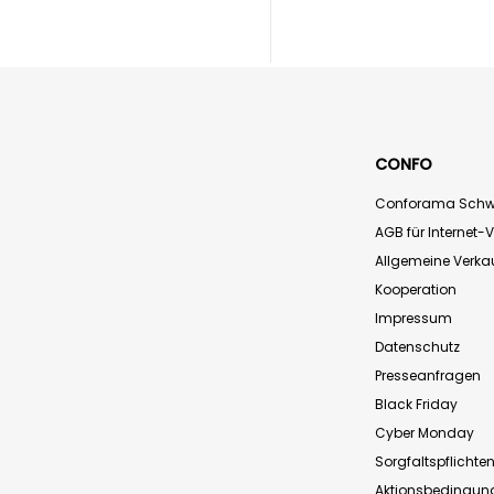
CONFO
Conforama Schw
AGB für Internet-
Allgemeine Verk
Kooperation
Impressum
Datenschutz
Presseanfragen
Black Friday
Cyber Monday
Sorgfaltspflichte
Aktionsbedingun