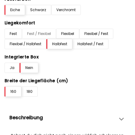
Eiche
Schwarz
Verchromt
Liegekomfort
Fest
Fest / Flexibel
Flexibel
Flexibel / Fest
Flexibel / Halbfest
Halbfest
Halbfest / Fest
Integrierte Box
Ja
Nein
Breite der Liegefläche (cm)
160
180
Beschreibung